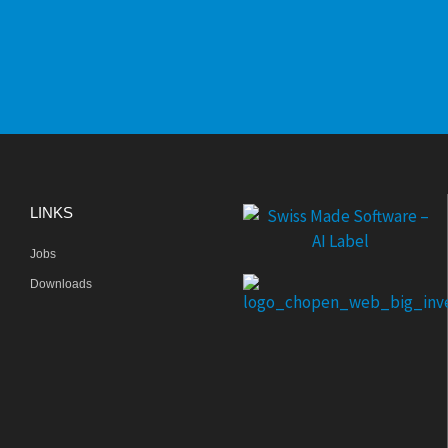
LINKS
Jobs
Downloads