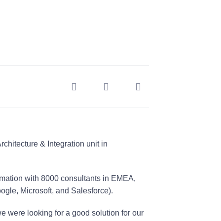
chitecture & Integration unit in
ormation with 8000 consultants in EMEA,
gle, Microsoft, and Salesforce).
we were looking for a good solution for our