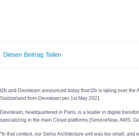
2021
Diesen Beitrag Teilen
t2b and Devoteam announced today that t2b is taking over the Ar
Switzerland from Devoteam per 1st May 2021
Devoteam, headquartered in Paris, is a leader in digital transf
specializing in the main Cloud platforms (ServiceNow, AWS, Goo
“In that context, our Swiss Architecture unit was too small, and 