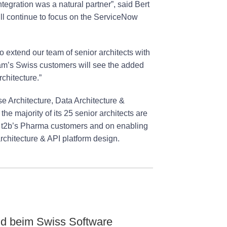
tegration was a natural partner”, said Bert
l continue to focus on the ServiceNow
to extend our team of senior architects with
m’s Swiss customers will see the added
rchitecture.”
e Architecture, Data Architecture &
he majority of its 25 senior architects are
t t2b’s Pharma customers and on enabling
rchitecture & API platform design.
nd beim Swiss Software