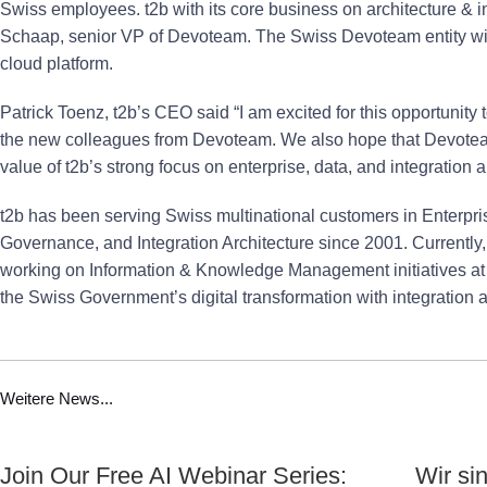
Swiss employees. t2b with its core business on architecture & in
Schaap, senior VP of Devoteam. The Swiss Devoteam entity wil
cloud platform.
Patrick Toenz, t2b’s CEO said “I am excited for this opportunity 
the new colleagues from Devoteam. We also hope that Devotea
value of t2b’s strong focus on enterprise, data, and integration a
t2b has been serving Swiss multinational customers in Enterpris
Governance, and Integration Architecture since 2001. Currently, t
working on Information & Knowledge Management initiatives a
the Swiss Government’s digital transformation with integration a
Weitere News...
Join Our Free AI Webinar Series:
Wir si