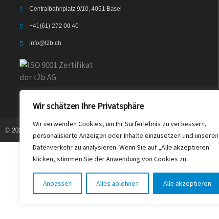
Centralbahnplatz 9/10, 4051 Basel
+41(61) 272 00 40
info@t2b.ch
Wir schätzen Ihre Privatsphäre
Wir verwenden Cookies, um Ihr Surferlebnis zu verbessern,
© 2023 t2b.ch. Alle Rechte vorbehalten
personalisierte Anzeigen oder Inhalte einzusetzen und unseren
Datenverkehr zu analysieren. Wenn Sie auf „Alle akzeptieren"
klicken, stimmen Sie der Anwendung von Cookies zu.
Anpassen
Alles ablehnen
Alle akzeptieren