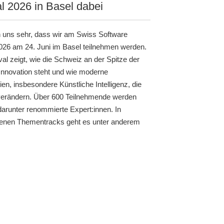
al 2026 in Basel dabei
n uns sehr, dass wir am Swiss Software
2026 am 24. Juni im Basel teilnehmen werden.
al zeigt, wie die Schweiz an der Spitze der
Innovation steht und wie moderne
en, insbesondere Künstliche Intelligenz, die
erändern. Über 600 Teilnehmende werden
darunter renommierte Expert:innen. In
enen Thementracks geht es unter anderem