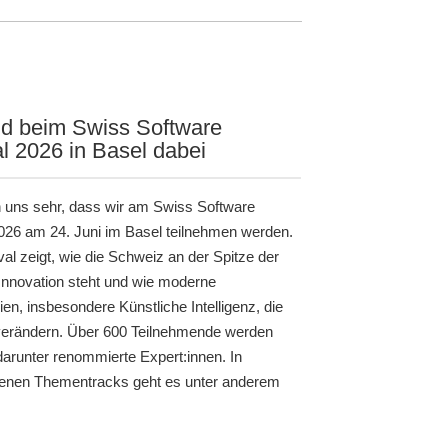
nd beim Swiss Software
al 2026 in Basel dabei
n uns sehr, dass wir am Swiss Software
2026 am 24. Juni im Basel teilnehmen werden.
al zeigt, wie die Schweiz an der Spitze der
Innovation steht und wie moderne
en, insbesondere Künstliche Intelligenz, die
erändern. Über 600 Teilnehmende werden
darunter renommierte Expert:innen. In
enen Thementracks geht es unter anderem