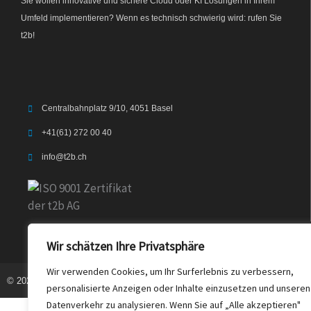
Sie wollen innovative und sichere Cloud oder KI Lösungen in Ihrem
Umfeld implementieren? Wenn es technisch schwierig wird: rufen Sie
t2b!
Centralbahnplatz 9/10, 4051 Basel
+41(61) 272 00 40
info@t2b.ch
Wir schätzen Ihre Privatsphäre
Wir verwenden Cookies, um Ihr Surferlebnis zu verbessern,
© 2023 t2b.ch. Alle Rechte vorbehalten
personalisierte Anzeigen oder Inhalte einzusetzen und unseren
Datenverkehr zu analysieren. Wenn Sie auf „Alle akzeptieren"