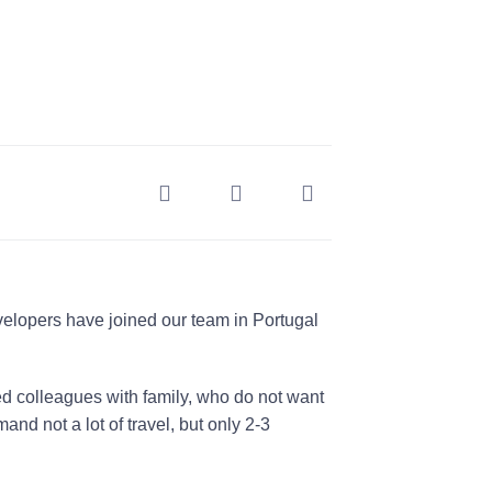
velopers have joined our team in Portugal
led colleagues with family, who do not want
nd not a lot of travel, but only 2-3
.