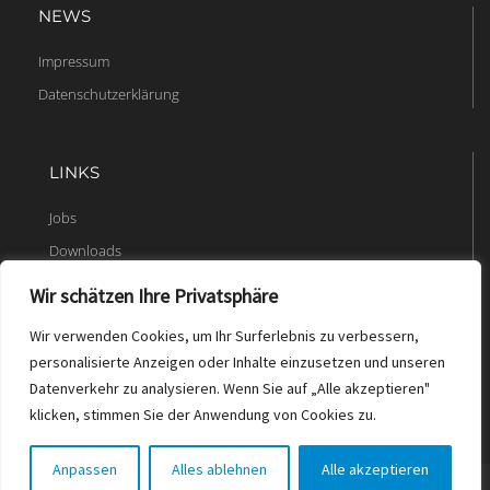
NEWS
Impressum
Datenschutzerklärung
LINKS
Jobs
Downloads
Wir schätzen Ihre Privatsphäre
Wir verwenden Cookies, um Ihr Surferlebnis zu verbessern,
personalisierte Anzeigen oder Inhalte einzusetzen und unseren
Datenverkehr zu analysieren. Wenn Sie auf „Alle akzeptieren"
klicken, stimmen Sie der Anwendung von Cookies zu.
Anpassen
Alles ablehnen
Alle akzeptieren
© 2023 t2b.ch. Alle Rechte vorbehalten